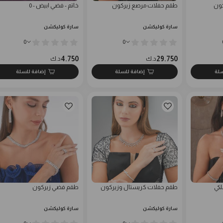
كون
طقم حفلات مرصع زيركون
خاتم - فضي ابيض - 0
سارة كوليكشن
سارة كوليكشن
0
0
4.750
29.750
د.ك
د.ك
سلة
إضافة للسلة
إضافة للسلة
كي
طقم حفلات كريستال وزيركون
طقم فضي زيركون
سارة كوليكشن
سارة كوليكشن