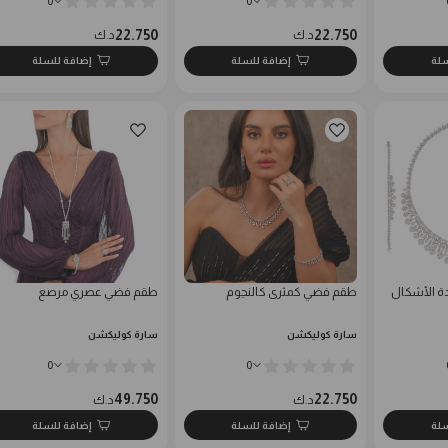
0
0
22.750
22.750
د.ك
د.ك
سلة
إضافة للسلة
إضافة للسلة
ة الأشكال
طقم فضي كمثرى كالنجوم
طقم فضي عصري مرصع
سارة كوليكشن
سارة كوليكشن
0
0
49.750
22.750
د.ك
د.ك
سلة
إضافة للسلة
إضافة للسلة