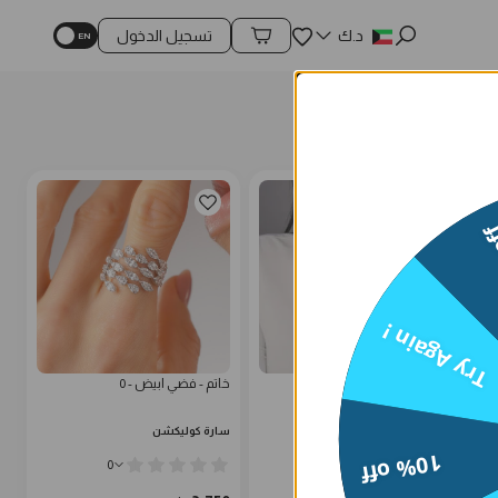
المفضلة
د.ك
تسجيل الدخول
محتويات السلة
15
Try Again !
طقم تنس فضي ناعم
خاتم - فضي ابيض - 0
سارة كوليكشن
سارة كوليكشن
10% off
0
0