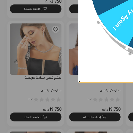
3.750
29.750
د.ك
د.ك
Try Agai
إضافة للسلة
إضافة للسلة
طقم سهرة ماركيز سنبلة
طقم فضي سنبلة مرصعة
سارة كوليكشن
سارة كوليكشن
0
0
19.750
19.750
د.ك
د.ك
إضافة للسلة
إضافة للسلة