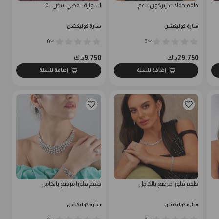
طقم حفلات زيركون ناعم
اسوارة - فضي ابيض - 0
سارة كوليكشن
سارة كوليكشن
0
0
9.750
29.750
د.ك
د.ك
إضافة للسلة
إضافة للسلة
طقم فلورا مرصع بالكامل
طقم فلورا مرصع بالكامل
سارة كوليكشن
سارة كوليكشن