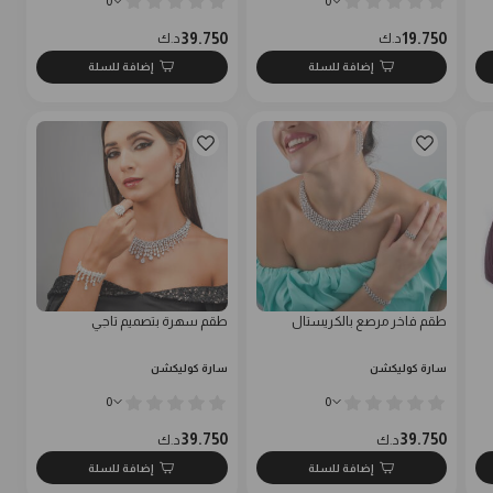
0
0
39.750
19.750
د.ك
د.ك
إضافة للسلة
إضافة للسلة
طقم فاخر مرصع بالكريستال
طقم سهرة بتصميم تاجي
سارة كوليكشن
سارة كوليكشن
0
0
39.750
39.750
د.ك
د.ك
إضافة للسلة
إضافة للسلة