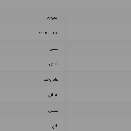
إسوارة
قياس موحد
ذهبي
أبيض
عام واحد
نسائي
سهرة
بالغ