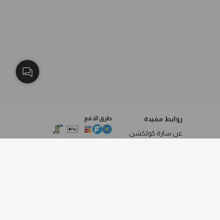
روابط مفيدة
طرق الدفع
عن سارة كولكشن
سياسة الخصوصية
فروعنا
الاستبدال والاسترجاع
الشروط والاحكام