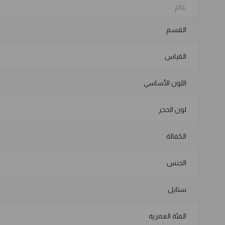
عام
القسم
القياس
اللون الأساسي
لون الحجر
الكفالة
الجنس
ستايل
الفئة العمرية