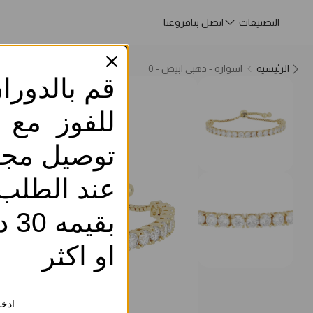
التصنيفات
اتصل بنا
فروعنا
الرئيسية
اسوارة - ذهبي ابيض - 0
قم بالدورا
للفوز مع
توصيل مجا
عند الطلب
بقيم
او اكثر
ادخل