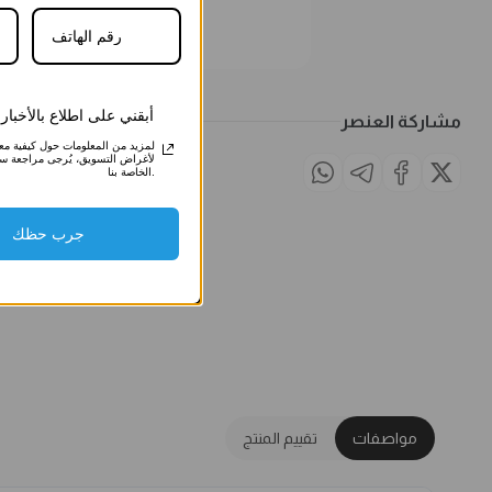
أبقني على اطلاع بالأخبا
مشاركة العنصر
لمزيد من المعلومات حول كيفية معالج
لأغراض التسويق، يُرجى مراجعة س
الخاصة بنا.
جرب حظك
مواصفات
تقييم المنتج