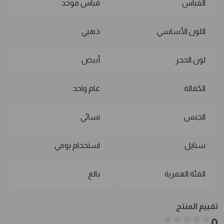
القياس
قياس موحد
اللون الأساسي
ذهبي
لون الحجر
أبيض
الكفالة
عام واحد
الجنس
نسائي
ستايل
استخدام يومي
الفئة العمرية
بالغ
تقييم المنتج
0