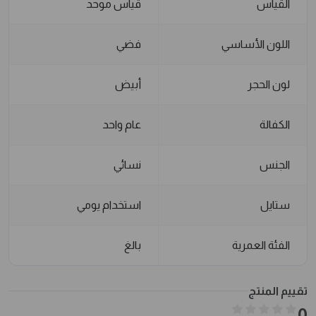
القياس
قياس موحد
اللون الأساسي
فضي
لون الحجر
أبيض
الكفالة
عام واحد
الجنس
نسائي
ستايل
استخدام يومي
الفئة العمرية
بالغ
تقييم المنتج
0