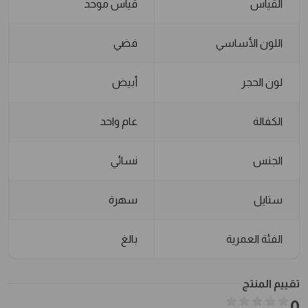
القياس
قياس موحد
اللون الأساسي
فضي
لون الحجر
أبيض
الكفالة
عام واحد
الجنس
نسائي
ستايل
سهرة
الفئة العمرية
بالغ
تقييم المنتج
0