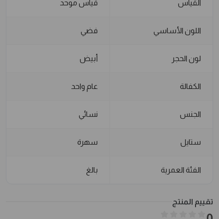
القياس
قياس موحد
اللون الأساسي
فضي
لون الحجر
أبيض
الكفالة
عام واحد
الجنس
نسائي
ستايل
سهرة
الفئة العمرية
بالغ
تقييم المنتج
0