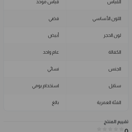
القياس
قياس موحد
اللون الأساسي
فضي
لون الحجر
أبيض
الكفالة
عام واحد
الجنس
نسائي
ستايل
استخدام يومي
الفئة العمرية
بالغ
تقييم المنتج
0