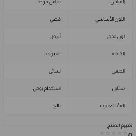
القياس
قياس موحد
اللون الأساسي
فضي
لون الحجر
أبيض
الكفالة
عام واحد
الجنس
نسائي
ستايل
استخدام يومي
الفئة العمرية
بالغ
تقييم المنتج
0