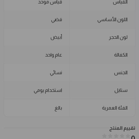
القياس
قياس موحد
اللون الأساسي
فضي
لون الحجر
أبيض
الكفالة
عام واحد
الجنس
نسائي
ستايل
استخدام يومي
الفئة العمرية
بالغ
تقييم المنتج
0