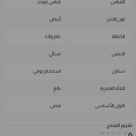
القياس
قياس موحد
لون الحجر
أبيض
الكفالة
عام واحد
الجنس
نسائي
ستايل
استخدام يومي
الفئة العمرية
بالغ
اللون الأساسي
فضي
تقييم المنتج
0