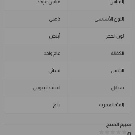
القياس
قياس موحد
اللون الأساسي
ذهبي
لون الحجر
أبيض
الكفالة
عام واحد
الجنس
نسائي
ستايل
استخدام يومي
الفئة العمرية
بالغ
تقييم المنتج
0