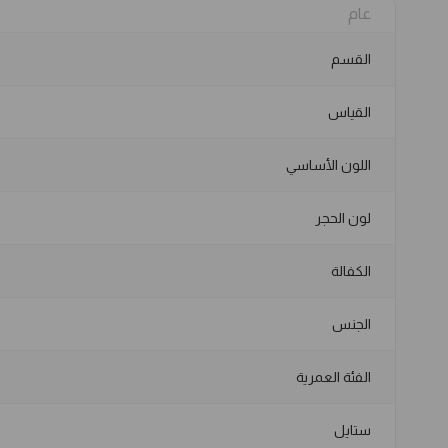
عام
القسم
القياس
اللون الأساسي
لون الحجر
الكفالة
الجنس
الفئة العمرية
ستايل