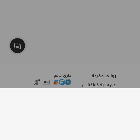
روابط مفيدة
طرق الدفع
عن سارة كولكشن
سياسة الخصوصية
فروعنا
الاستبدال والاسترجاع
الشروط والاحكام