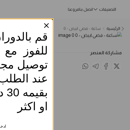
التصنيفات
اتصل بنا
فروعنا
الرئيسية
ساعة - فضي ابيض - 0
قم بالدورا
للفوز مع
مشاركة العنصر
توصيل مجا
عند الطلب
بقيم
او اكثر
ادخل