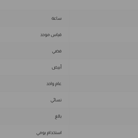
ساعة
قياس موحد
فضي
أبيض
عام واحد
نسائي
بالغ
استخدام يومي