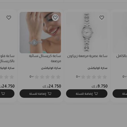
الكامل
ساعة عصرية مرصعة زيركون
ساعة كريستال نسائية
ساعة فلور
مرصعة
بالكريستال
سارة كوليكشن
سارة كوليكشن
سارة كولي
0
0
0
24.750
24.750
9.750
د.ك
د.ك
د
سلة
إضافة للسلة
إضافة للسلة