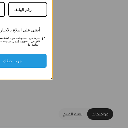
أبقني على اطلاع بالأخبا
لمزيد من المعلومات حول كيفية معالج
لأغراض التسويق، يُرجى مراجعة س
الخاصة بنا.
جرب حظك
مواصفات
تقييم المنتج